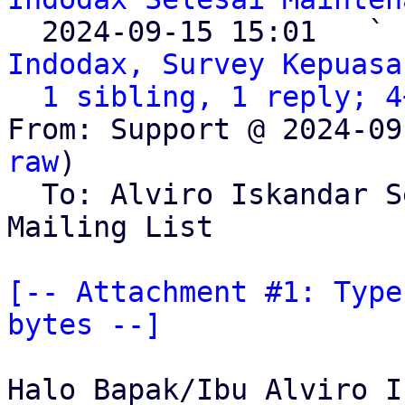
  2024-09-15 15:01   ` 
Indodax, Survey Kepuasa
1 sibling, 1 reply; 4
From: Support @ 2024-09
raw
)

  To: Alviro Iskandar 
Mailing List

[-- Attachment #1: Type
bytes --]
Halo Bapak/Ibu Alviro I