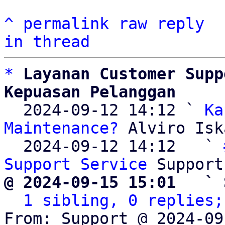
^
permalink
raw
reply
in thread
*
Layanan Customer Supp
Kepuasan Pelanggan

  2024-09-12 14:12 ` 
Ka
Maintenance?
 Alviro Isk
  2024-09-12 14:12   ` 
Support Service
@ 2024-09-15 15:01   ` 
1 sibling, 0 replies;
From: Support @ 2024-09