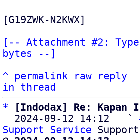
[G19ZWK-N2KWX]

[-- Attachment #2: Type
bytes --]
^
permalink
raw
reply
in thread
*
[Indodax] Re: Kapan I
  2024-09-12 14:12   ` 
Support Service