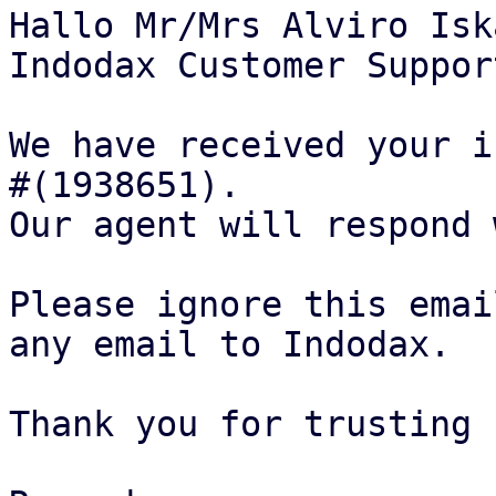
Hallo Mr/Mrs Alviro Isk
Indodax Customer Suppor
We have received your i
#(1938651).

Our agent will respond 
Please ignore this emai
any email to Indodax.

Thank you for trusting 