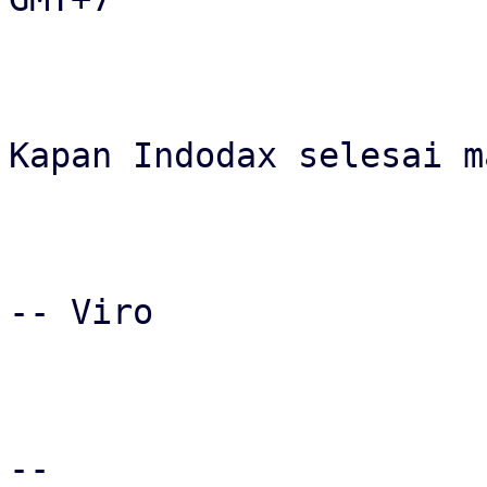
Kapan Indodax selesai m
-- Viro

-- 
