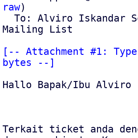
raw
)

  To: Alviro Iskandar 
Mailing List

[-- Attachment #1: Type
bytes --]
Hallo Bapak/Ibu Alviro 
Terkait ticket anda den