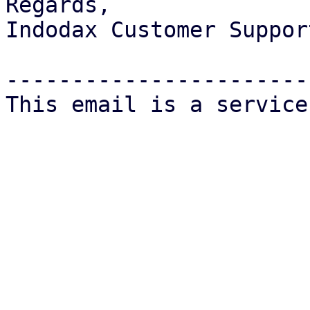
Regards,

Indodax Customer Support
-----------------------
This email is a service