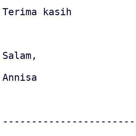
Terima kasih

Salam,

Annisa

-----------------------