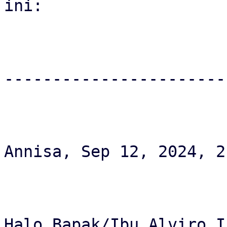
ini:

-----------------------
Annisa, Sep 12, 2024, 2
Halo Bapak/Ibu Alviro I