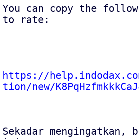
You can copy the follow
to rate:

https://help.indodax.co
tion/new/K8PqHzfmkkkCaJ
Sekadar mengingatkan, b