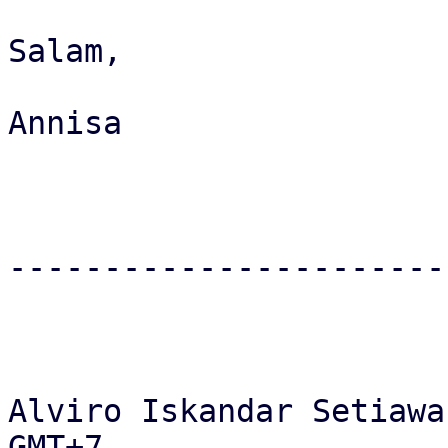
Salam,

Annisa

-----------------------
Alviro Iskandar Setiawa
GMT+7
