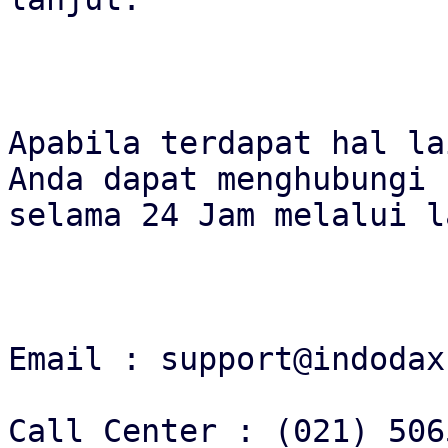
Apabila terdapat hal la
Anda dapat menghubungi 
selama 24 Jam melalui l
Email : support@indodax.
Call Center : (021) 506