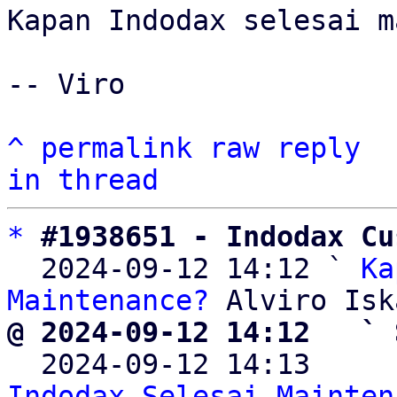
Kapan Indodax selesai m
-- Viro

^
permalink
raw
reply
in thread
*
#1938651 - Indodax Cu
  2024-09-12 14:12 ` 
Ka
Maintenance?
@ 2024-09-12 14:12   ` 

  2024-09-12 14:13    
Indodax Selesai Mainten