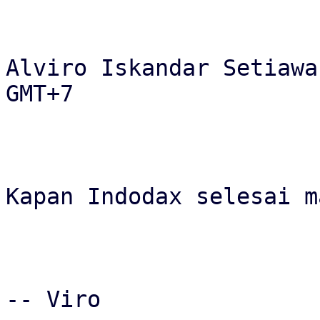
Alviro Iskandar Setiawa
GMT+7

Kapan Indodax selesai m
-- Viro
