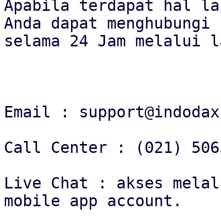
Apabila terdapat hal la
Anda dapat menghubungi 
selama 24 Jam melalui l
Email : support@indodax.
Call Center : (021) 506
Live Chat : akses melal
mobile app account.
